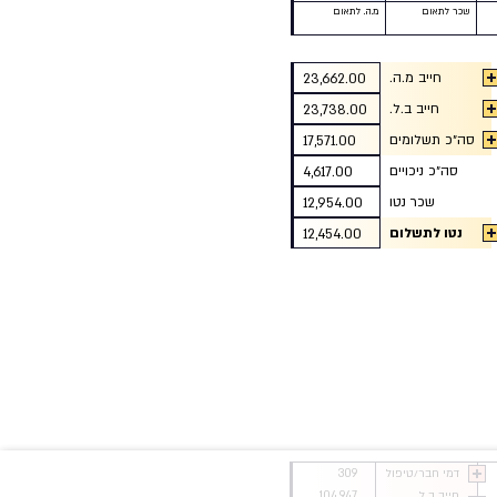
שכר לתאום
מ.ה. לתאום
חייב מ.ה.
23,662.00
חייב ב.ל.
23,738.00
סה״כ תשלומים
17,571.00
סה״כ ניכויים
4,617.00
שכר נטו
12,954.00
נטו לתשלום
12,454.00
דמי חבר/טיפול
309
חייב ב.ל.
104,947