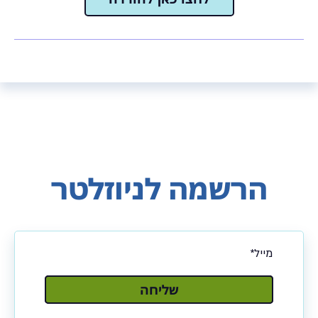
הרשמה לניוזלטר
שלח
שליחה