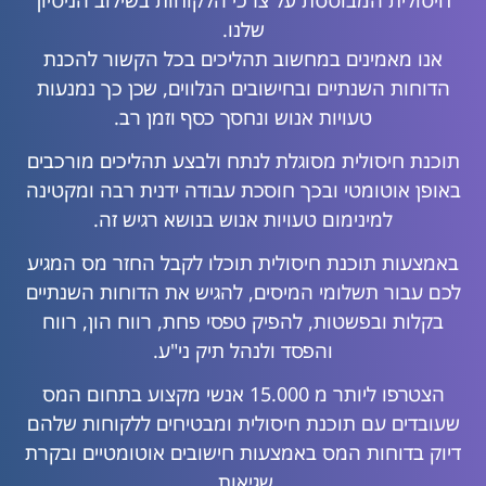
חיסולית המבוססת על צרכי הלקוחות בשילוב הניסיון
שלנו.
אנו מאמינים במחשוב תהליכים בכל הקשור להכנת
הדוחות השנתיים ובחישובים הנלווים, שכן כך נמנעות
טעויות אנוש ונחסך כסף וזמן רב.
תוכנת חיסולית מסוגלת לנתח ולבצע תהליכים מורכבים
באופן אוטומטי ובכך חוסכת עבודה ידנית רבה ומקטינה
למינימום טעויות אנוש בנושא רגיש זה.
באמצעות תוכנת חיסולית תוכלו לקבל החזר מס המגיע
לכם עבור תשלומי המיסים, להגיש את הדוחות השנתיים
בקלות ובפשטות, להפיק טפסי פחת, רווח הון, רווח
והפסד ולנהל תיק ני"ע.
הצטרפו ליותר מ 15.000 אנשי מקצוע בתחום המס
שעובדים עם תוכנת חיסולית ומבטיחים ללקוחות שלהם
דיוק בדוחות המס באמצעות חישובים אוטומטיים ובקרת
שגיאות.