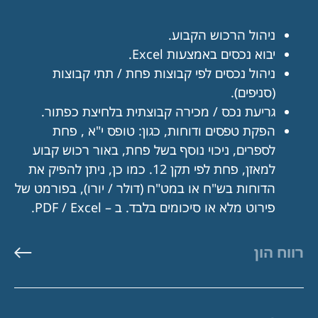
ניהול הרכוש הקבוע.
יבוא נכסים באמצעות Excel.
ניהול נכסים לפי קבוצות פחת / תתי קבוצות
(סניפים).
גריעת נכס / מכירה קבוצתית בלחיצת כפתור.
הפקת טפסים ודוחות, כגון: טופס י"א , פחת
לספרים, ניכוי נוסף בשל פחת, באור רכוש קבוע
למאזן, פחת לפי תקן 12. כמו כן, ניתן להפיק את
הדוחות בש"ח או במט"ח (דולר / יורו), בפורמט של
פירוט מלא או סיכומים בלבד. ב – PDF / Excel.
רווח הון