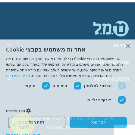
×
אודות
אתר זה משתמש בקבצי Cookie
אנו משתמשים בקבצי Cookie כדי להתאים אישית תוכן, מודעות ולנתח את
פתרונות התוכנה שלנו
התנועה שלנו. אנו גם משתפים מידע על השימוש שלך באתר שלנו עם שותפי
הפרסום והאנליטיקה שלנו, אשר עשויים לשלב אותו עם מידע אחר שסיפקת
להם או שהם אספו מהשימוש שלך בשירותים שלהם.
מדיניות פרטיות
תמיכה ושירות
הכרחי לחלוטין
ביצועים
מיקוד
פונקציונליות
הצג פרטים
© כל הזכויות שמורות ל-טמל מערכות מידע
נשמח
קבל הכל
דחה הכל
לדבר
Created by dooble