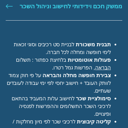
ממשק חכם וידידותי לחישוב וניהול השכר
תבנית משכורת
לבניית סט רכיבים וסוגי זכאות
לימי חופשה ומחלה לכל חברה.
פעולות אוטומטיות
בלחיצת כפתור : תשלום
הבראה
, הפרשות גמל רטרו.
צבירת חופשה מחלה והבראה
על פי חוק צמוד
לוותק העובד + חישוב יחסי לפי ימי עבודה לעובדים
שעתיים.
סימולציית שכר
לחישוב עלות המעביד בהתאם
לרכיבי השכר התשלומים וההפרשות לפנסיה
ופיצויים.
קליטה קיבוצית
לרכיבי שכר לפי מיון מחלקות /