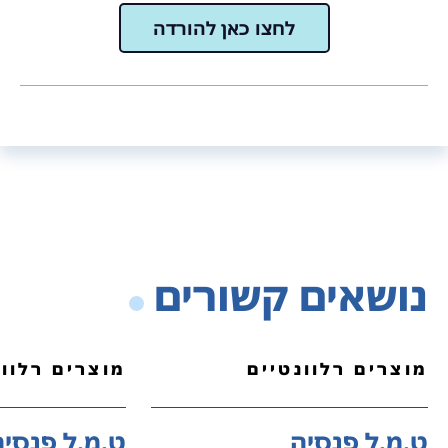
לחצו כאן להורדה
נושאים קשורים
מוצרים רלוונטיים
מוצרים רלוונ
ט.מ.ל פנסיה
ט.מ.ל פנסיה ro