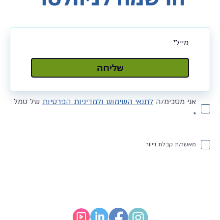
שלח
שליחה
אני מסכימ/ה
לתנאי השימוש ולמדיניות הפרטיות
של טמל
*
מאשר/ת קבלת דיוור