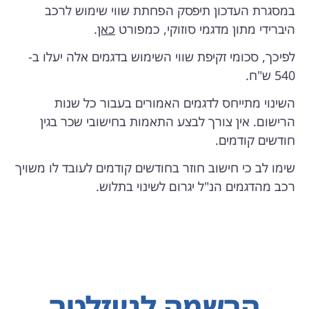
במסגרת העדכון תיפסק הפחתת שווי שימוש לרכב
היברידי מתון מדגמי סוזוקי, כמפורט
כאן
.
לפיכך, סכומי זקיפת שווי השימוש בדגמים אלה יעלו ב-
540 ש"ח.
השינוי מתייחס לדגמים האמורים בעבור כל שנות
הרישום. אין צורך לבצע התאמות בחישובי שכר בגין
חודשים קודמים.
שימו לב כי חישוב חוזר בחודשים קודמים לעובד לו משויך
רכב מהדגמים הנ"ל יגרום לשינוי בתלוש.
הרשמה לניוזלטר