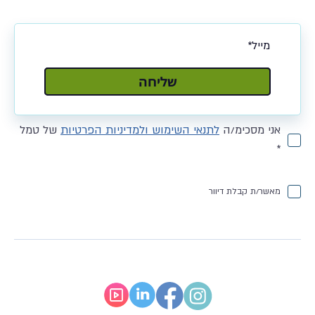
שלח
שליחה
אני מסכימ/ה
לתנאי השימוש ולמדיניות הפרטיות
של טמל
*
מאשר/ת קבלת דיוור