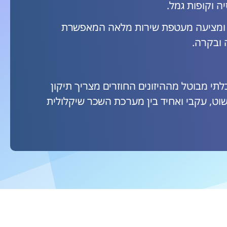
ה וקופות גמל.
מתפעל פנסיוני לאלפי חברות במשק הישראלי ולכ-150,000 מועסקים, ומציעה מעטפת שירות מלאה המאפשרת
 ובקרה.
לתי מבוטל מההיזונים החוזרים מצריך תיקון
 פשוט, עקבי ואחיד בין מערכת השכר שיקלולית