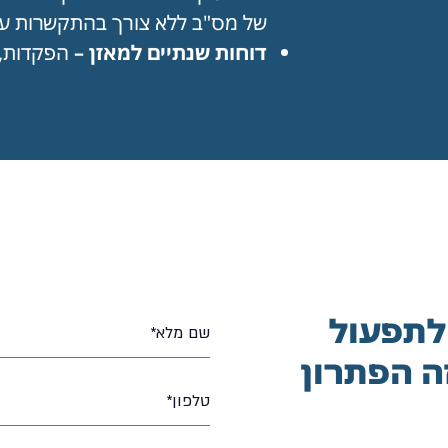
של מס"ב ללא צורך בהתקשרות ע
דוחות שנתיים למאזן
–
הפקדות, א
לתפעול
וני טמל פנסיה Pro זה הפתרון