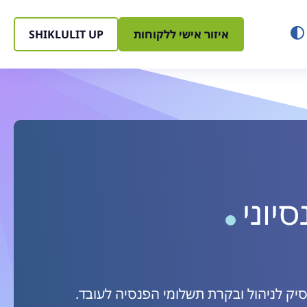
איזור אישי ללקוחות
SHIKLULIT UP
יוני
יק לניהול ובקרת תשלומי הפנסיה לעובד.