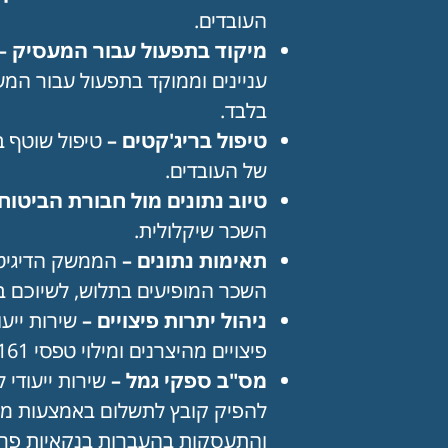
העובדים.
מיקוד בתפעול עבור המעסיק –
עניינים וממוקד בתפעול עבור המע
בלבד.
טיפול בריג'קטים –
טיפול שוטף ב
של העובדים.
טיוב נתונים מול חבורת הביטוח
השכר שיקלולית.
תאימות נתונים –
הממשק הדיגיטל
השכר המופיעים בתלוש, לשיוכם ב
ניהול יתרות פיצויים
–
שירות ייעו
פיצויים מהיצרנים ומילוי טפסי 161.
מס"ב ספקי גמל
–
שירות ייעודי
להפיק קובץ לתשלום באמצעות מס"
והתעסקות בהעברות בנקאיות פרטנ