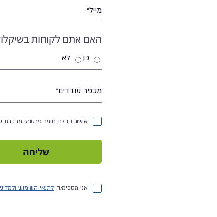
האם אתם לקוחות בשיקלול
כן
לא
אישור קבלת חומר פרסומי מחברת ט.
שליחה
אני מסכימ/ה
לתנאי השימוש ולמדיני