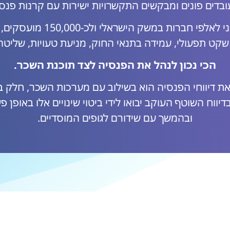
ובדים פונים ומבקשים התקשרויות ישירות עם קרנות פנסי
טמל פנסיה Pro הינה גורם 
קט תפעולי, עמידה בתנאי החוק, מניעת טעויות, שליטה
הכי נכון לנהל את הפנסיה לצד תוכנת השכר.
 את דיווחי הפנסיה הוא בשילוב עם מערכות השכר, חלק ב
יווח השוטף העוקב יבואו לידי ביטוי שינויים אלו באופן
ובהמשך עם שידורם לגופים המוסדיים.