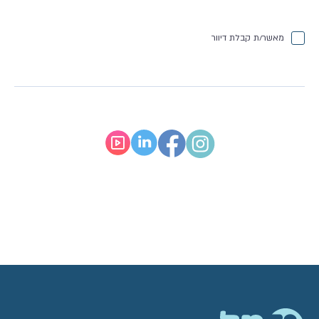
מאשר/ת קבלת דיוור