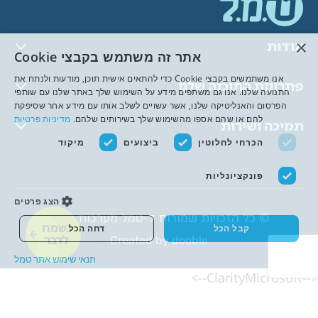
×
אודות
אתר זה משתמש בקבצי Cookie
אנו משתמשים בקבצי Cookie כדי להתאים אישית תוכן, מודעות ולנתח את
פתרונות התוכנה שלנו
התנועה שלנו. אנו גם משתפים מידע על השימוש שלך באתר שלנו עם שותפי
הפרסום והאנליטיקה שלנו, אשר עשויים לשלב אותו עם מידע אחר שסיפקת
להם או שהם אספו מהשימוש שלך בשירותים שלהם.
מדיניות פרטיות
תמיכה ושירות
הכרחי לחלוטין
ביצועים
מיקוד
פונקציונליות
הצג פרטים
© כל הזכויות שמורות ל-טמל מערכות מידע
נשמח
קבל הכל
דחה הכל
לדבר
Created by dooble
תנאי שימוש אתר טמל
<--ClarityMicrosoft-->