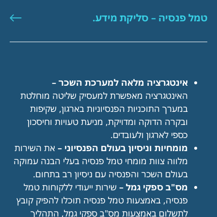
טמל פנסיה – סליקת מידע.
אינטגרציה מלאה למערכת השכר –
האינטגרציה מאפשרת למעסיק שליטה מוחלטת
במערך התוכניות הפנסיוניות בארגון, שקיפות
ובקרה הדוקה ומדויקת, מניעת טעויות וחיסכון
כספי לארגון ולעובדים.
מומחיות וניסיון בעולם הפנסיוני –
את השירות
מלווה צוות מומחי טמל פנסיה בעלי הבנה עמוקה
בעולם השכר והפנסיה עם ניסיון רב בתחום.
מס"ב ספקי גמל –
שירות ייעודי ללקוחות טמל
פנסיה, באמצעות טמל פנסיה תוכלו להפיק קובץ
לתשלום באמצעות מס"ב ספקי גמל, התהליך