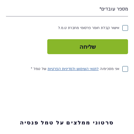
אישור קבלת חומר פרסומי מחברת ט.מ.ל
שליחה
אני מסכימ/ה
לתנאי השימוש ולמדיניות הפרטיות
של טמל *
סרטוני ממלצים על טמל פנסיה