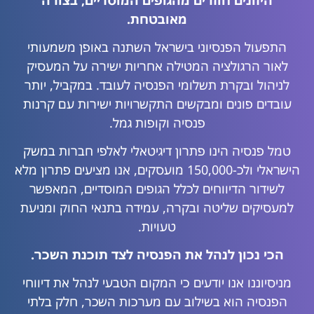
היזונים חוזרים מהגופים המוסדיים, בצורה
מאובטחת.
התפעול הפנסיוני בישראל השתנה באופן משמעותי
לאור הרגולציה המטילה אחריות ישירה על המעסיק
לניהול ובקרת תשלומי הפנסיה לעובד. במקביל, יותר
עובדים פונים ומבקשים התקשרויות ישירות עם קרנות
פנסיה וקופות גמל.
טמל פנסיה הינו פתרון דיגיטאלי לאלפי חברות במשק
הישראלי ולכ-150,000 מועסקים, אנו מציעים פתרון מלא
לשידור הדיווחים לכלל הגופים המוסדיים, המאפשר
למעסיקים שליטה ובקרה, עמידה בתנאי החוק ומניעת
טעויות.
הכי נכון לנהל את הפנסיה לצד תוכנת השכר.
מניסיוננו אנו יודעים כי המקום הטבעי לנהל את דיווחי
הפנסיה הוא בשילוב עם מערכות השכר, חלק בלתי