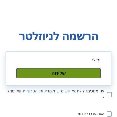
הרשמה לניוזלטר
שלח
שליחה
אני מסכימ/ה
לתנאי השימוש ולמדיניות הפרטיות
של טמל
*
מאשר/ת קבלת דיוור