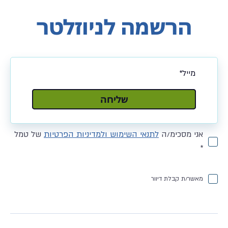
הרשמה לניוזלטר
שלח
שליחה
אני מסכימ/ה
לתנאי השימוש ולמדיניות הפרטיות
של טמל
*
מאשר/ת קבלת דיוור